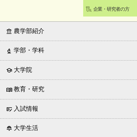
企業・研究者の方
農学部紹介
学部・学科
大学院
教育・研究
入試情報
大学生活