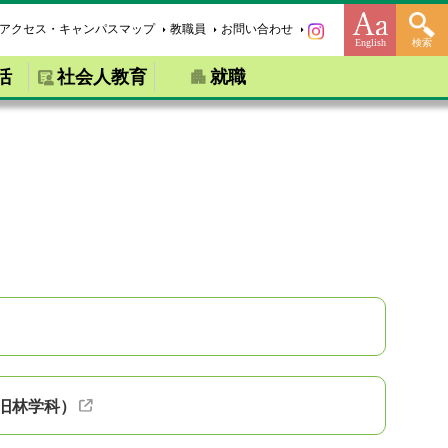
アクセス・キャンパスマップ
教職員
お問い合わせ
English
検索
活
社会人教育
就職
旧林学科）