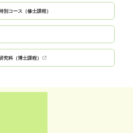
特別コース（修士課程）
研究科（博士課程）