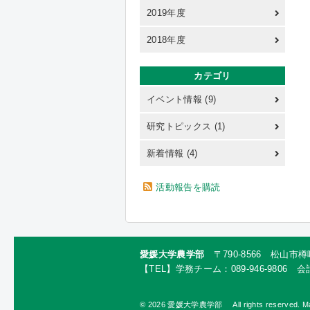
2019年度
2018年度
カテゴリ
イベント情報 (9)
研究トピックス (1)
新着情報 (4)
活動報告を購読
愛媛大学農学部
〒790-8566 松山
【TEL】学務チーム：089-946-9806 会計
©
2026 愛媛大学農学部 All rights reserved. Making r