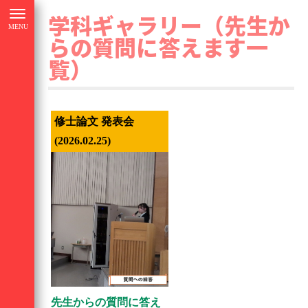
学科ギャラリー（先生か
らの質問に答えます一
覧）
修士論文 発表会
2026.02.25
先生からの質問に答え