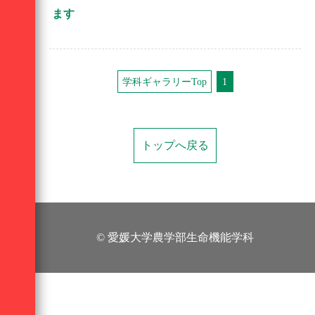
ます
学科ギャラリーTop
1
トップへ戻る
© 愛媛大学農学部生命機能学科