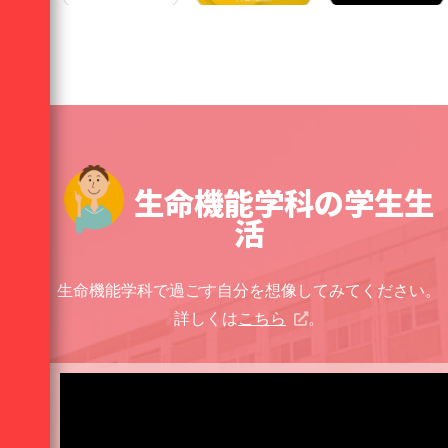
生命機能学科の学生生
活
生命機能学科で過ごす自分を想像してみてください。
詳しくは
こちら
。