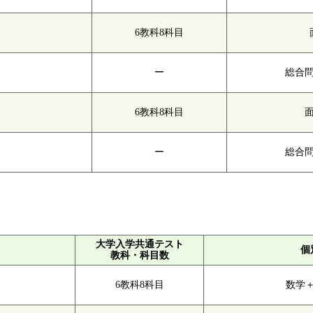
6教科8科目
ー
総合
6教科8科目
ー
総合
大学入学共通テスト
個
教科・科目数
6教科8科目
数学