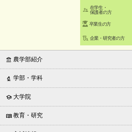
在学生・
保護者の方
卒業生の方
企業・研究者の方
農学部紹介
学部・学科
大学院
教育・研究