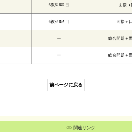
6教科8科目
面接（
6教科8科目
面接＋
ー
総合問題＋
ー
総合問題＋
前ページに戻る
関連リンク