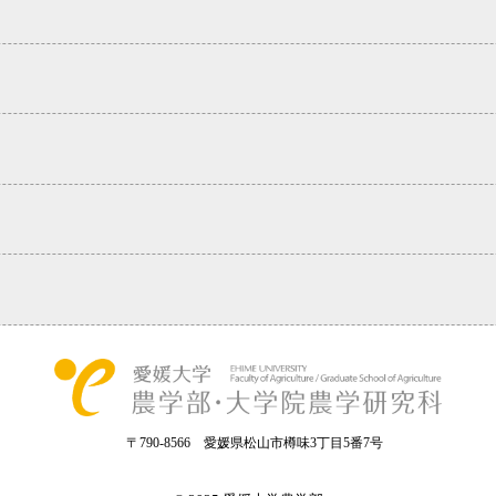
〒790-8566 愛媛県松山市樽味3丁目5番7号