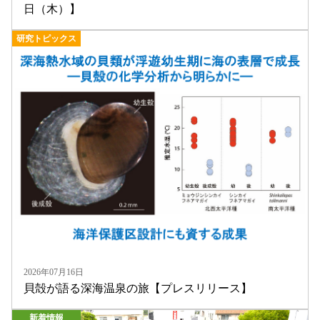
日（木）】
研究トピックス
2026年07月16日
貝殻が語る深海温泉の旅【プレスリリース】
新着情報