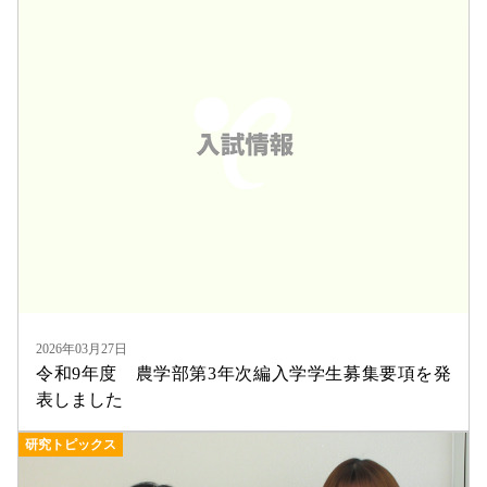
2026年03月27日
令和9年度 農学部第3年次編入学学生募集要項を発
表しました
研究トピックス