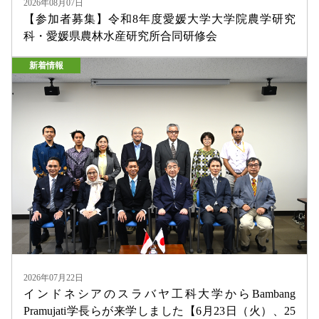
2026年08月07日
【参加者募集】令和8年度愛媛⼤学⼤学院農学研究
科・愛媛県農林⽔産研究所合同研修会
新着情報
2026年07月22日
インドネシアのスラバヤ工科大学からBambang
Pramujati学長らが来学しました【6月23日（火）、25