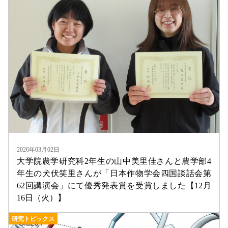
2026年03月02日
大学院農学研究科2年生の山中美里佳さんと農学部4
年生の犬伏笑里さんが「日本作物学会四国談話会第
62回講演会」にて優秀発表賞を受賞しました【12月
16日（火）】
研究トピックス