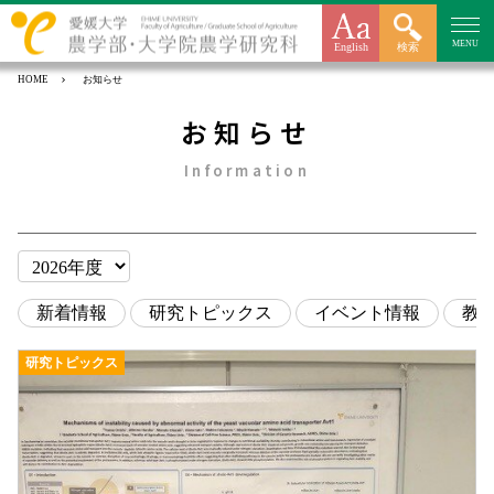
MENU
English
検索
HOME
お知らせ
お知らせ
Information
新着情報
研究トピックス
イベント情報
教
研究トピックス