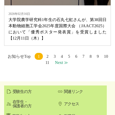
2026年02月16日
大学院農学研究科1年生の石丸七虹さんが、第38回日
本動物細胞工学会2025年度国際大会 （JAACT2025）
において「優秀ポスター発表賞」を受賞しました
【12月11日（木）】
お知らせTop
1
2
3
4
5
6
7
8
9
10
11
Next ≫
受験生の方
関連リンク
在学生・
アクセス
保護者の方