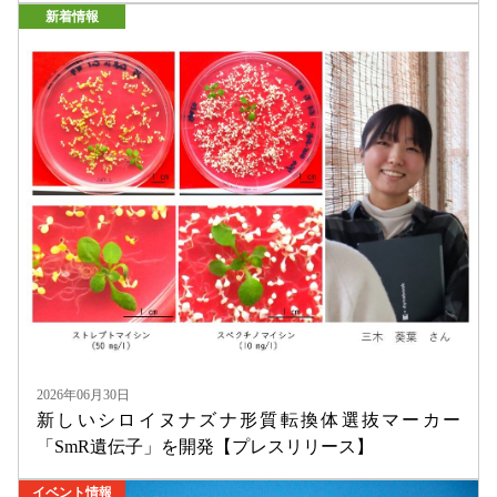
新着情報
2026年06月30日
新しいシロイヌナズナ形質転換体選抜マーカー
「SmR遺伝子」を開発【プレスリリース】
イベント情報