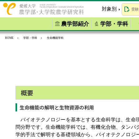
対象別
受験
農学部紹介
学部・学科
HOME
学部・学科
生命機能学科
概要
生命機能の解明と生物資源の利用
バイオテクノロジーを基本とする生命科学は、生命現
問分野です。生命機能学科では、有機化合物、タンハ
学的手法で解明する基礎領域から、バイオテクノロジ