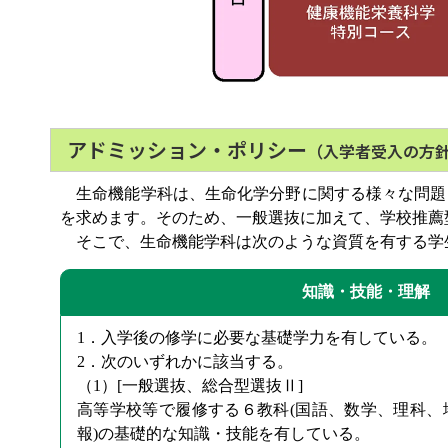
アドミッション・ポリシー
（入学者受入の方
生命機能学科は、生命化学分野に関する様々な問題
を求めます。そのため、一般選抜に加えて、学校推薦
そこで、生命機能学科は次のような資質を有する学
知識・技能・理解
1．入学後の修学に必要な基礎学力を有している。
2．次のいずれかに該当する。
（1）[一般選抜、総合型選抜Ⅱ]
高等学校等で履修する６教科(国語、数学、理科、
報)の基礎的な知識・技能を有している。