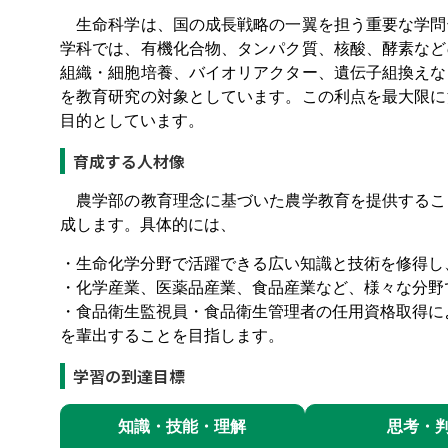
生命科学は、国の成長戦略の一翼を担う重要な学問
学科では、有機化合物、タンパク質、核酸、酵素など
組織・細胞培養、バイオリアクター、遺伝子組換えな
を教育研究の対象としています。この利点を最大限に
目的としています。
育成する人材像
農学部の教育理念に基づいた農学教育を提供するこ
成します。具体的には、
・生命化学分野で活躍できる広い知識と技術を修得し
・化学産業、医薬品産業、食品産業など、様々な分野
・食品衛生監視員・食品衛生管理者の任用資格取得に
を輩出することを目指します。
学習の到達目標
知識・技能・理解
思考・