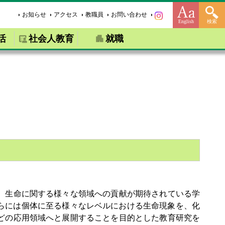
お知らせ
アクセス
教職員
お問い合わせ
English
検索
活
社会人教育
就職
、生命に関する様々な領域への貢献が期待されている学
らには個体に至る様々なレベルにおける生命現象を、化
どの応用領域へと展開することを目的とした教育研究を