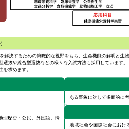
針）
を解決するための俯瞰的な視野をもち、生命機能の解明と生物
型選抜や総合型選抜などの様々な入試方法も採用しています。
生を求めます。
ある事象に対して多面的に
地理歴史・公民、外国語、情
地域社会や国際社会におけ