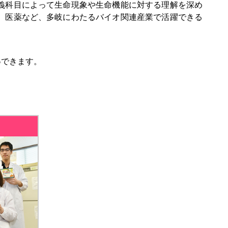
義科目によって生命現象や生命機能に対する理解を深め
、医薬など、多岐にわたるバイオ関連産業で活躍できる
得できます。