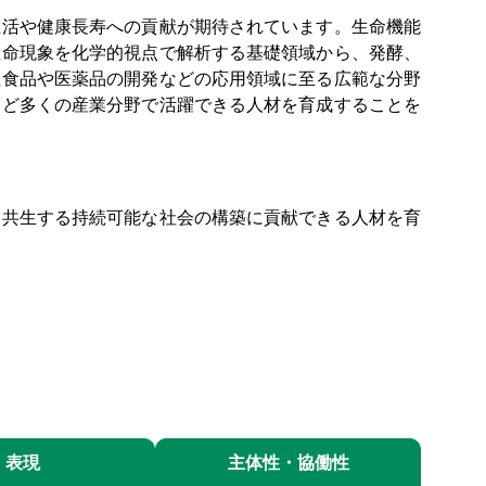
活や健康長寿への貢献が期待されています。生命機能
生命現象を化学的視点で解析する基礎領域から、発酵、
性食品や医薬品の開発などの応用領域に至る広範な分野
など多くの産業分野で活躍できる人材を育成することを
共生する持続可能な社会の構築に貢献できる人材を育
表現
主体性・協働性