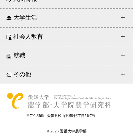
大学生活
社会人教育
就職
その他
〒790-8566 愛媛県松山市樽味3丁目5番7号
© 2025 愛媛大学農学部