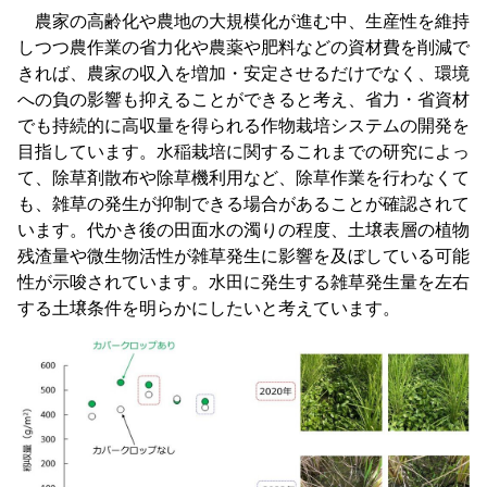
農家の高齢化や農地の大規模化が進む中、生産性を維持
しつつ農作業の省力化や農薬や肥料などの資材費を削減で
きれば、農家の収入を増加・安定させるだけでなく、環境
への負の影響も抑えることができると考え、省力・省資材
でも持続的に高収量を得られる作物栽培システムの開発を
目指しています。水稲栽培に関するこれまでの研究によっ
て、除草剤散布や除草機利用など、除草作業を行わなくて
も、雑草の発生が抑制できる場合があることが確認されて
います。代かき後の田面水の濁りの程度、土壌表層の植物
残渣量や微生物活性が雑草発生に影響を及ぼしている可能
性が示唆されています。水田に発生する雑草発生量を左右
する土壌条件を明らかにしたいと考えています。