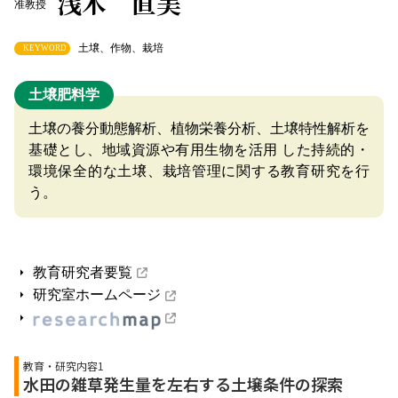
浅木 直美
准教授
土壌、作物、栽培
KEYWORD
土壌肥料学
土壌の養分動態解析、植物栄養分析、土壌特性解析を
基礎とし、地域資源や有用生物を活用 した持続的・
環境保全的な土壌、栽培管理に関する教育研究を行
う。
教育研究者要覧
研究室ホームページ
教育・研究内容1
水田の雑草発生量を左右する土壌条件の探索