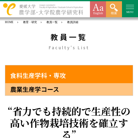
MENU
English
検索
HOME
教育・研究
教員一覧
教員詳細
教員一覧
Faculty's List
食料生産学科・専攻
農業生産学コース
省力でも持続的で生産性の
高い作物栽培技術を確立す
る