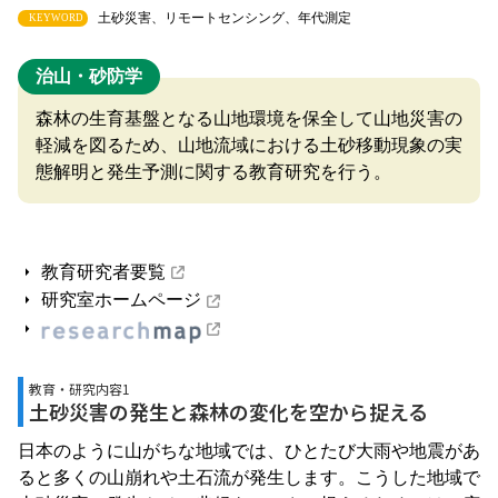
土砂災害、リモートセンシング、年代測定
KEYWORD
治山・砂防学
森林の生育基盤となる山地環境を保全して山地災害の
軽減を図るため、山地流域における土砂移動現象の実
態解明と発生予測に関する教育研究を行う。
教育研究者要覧
研究室ホームページ
教育・研究内容1
土砂災害の発生と森林の変化を空から捉える
日本のように山がちな地域では、ひとたび大雨や地震があ
ると多くの山崩れや土石流が発生します。こうした地域で