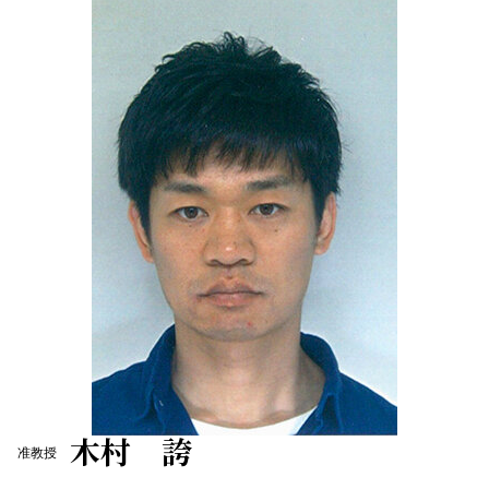
木村 誇
准教授