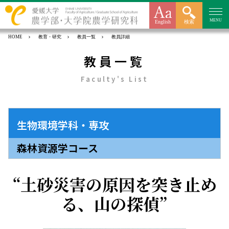
MENU
English
検索
HOME
教育・研究
教員一覧
教員詳細
教員一覧
Faculty's List
生物環境学科・専攻
森林資源学コース
土砂災害の原因を突き止め
る、山の探偵