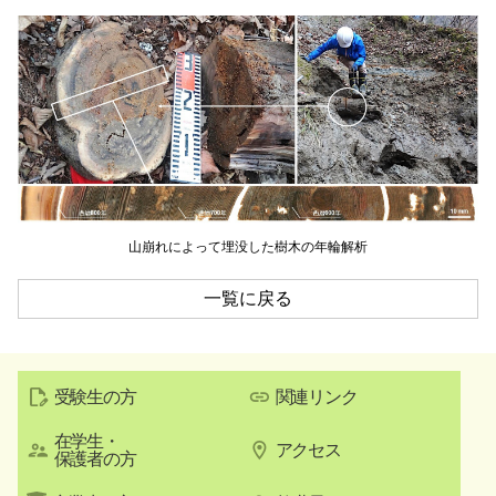
山崩れによって埋没した樹木の年輪解析
一覧に戻る
受験生の方
関連リンク
在学生・
アクセス
保護者の方