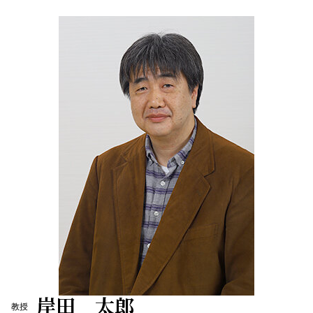
岸田 太郎
教授