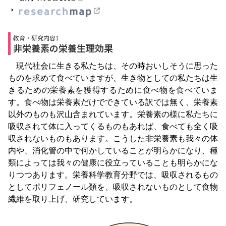
教育・研究内容1
非栄養素の栄養生理効果
現代社会に生きる私たちは、その時おいしそうに思った
ものを求めて食べていますが、生き物としての私たちは生
きるための栄養素を獲得するために食べ物を食べていま
す。食べ物は栄養素だけでできている訳では無く、栄養素
以外のものも沢山含まれています。栄養素の様に私たちに
吸収されて体に入ってくるものもあれば、食べても全く吸
収されないものもあります。こうした非栄養素も我々の体
内や、消化管の中で何かしていることが明らかになり、種
類によっては我々の健康に役立っていることも明らかにな
りつつあります。栄養科学教育分野では、吸収されるもの
としてポリフェノール類を、吸収されないものとして食物
繊維を取り上げ、研究しています。