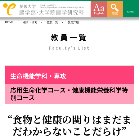
MENU
English
検索
HOME
教育・研究
教員一覧
教員詳細
教員一覧
Faculty's List
生命機能学科・専攻
応用生命化学コース・健康機能栄養科学特
別コース
食物と健康の関りはまだま
だわからないことだらけ