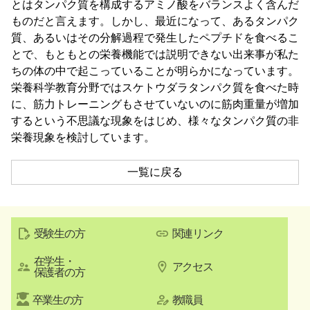
とはタンパク質を構成するアミノ酸をバランスよく含んだ
ものだと言えます。しかし、最近になって、あるタンパク
質、あるいはその分解過程で発生したペプチドを食べるこ
とで、もともとの栄養機能では説明できない出来事が私た
ちの体の中で起こっていることが明らかになっています。
栄養科学教育分野ではスケトウダラタンパク質を食べた時
に、筋力トレーニングもさせていないのに筋肉重量が増加
するという不思議な現象をはじめ、様々なタンパク質の非
栄養現象を検討しています。
一覧に戻る
受験生の方
関連リンク
在学生・
アクセス
保護者の方
卒業生の方
教職員