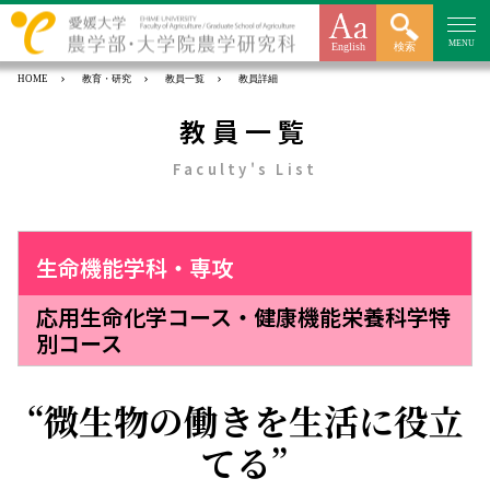
MENU
English
検索
HOME
教育・研究
教員一覧
教員詳細
教員一覧
Faculty's List
生命機能学科・専攻
応用生命化学コース・健康機能栄養科学特
別コース
微生物の働きを生活に役立
てる