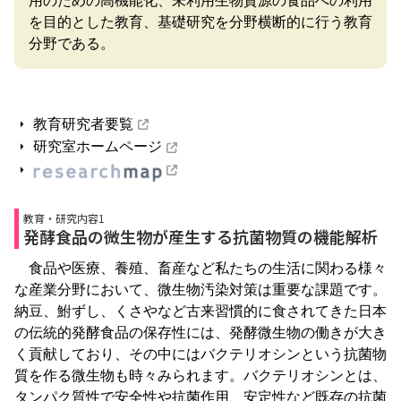
用のための高機能化、未利用生物資源の食品への利用
を目的とした教育、基礎研究を分野横断的に行う教育
分野である。
教育研究者要覧
研究室ホームページ
教育・研究内容1
発酵食品の微生物が産生する抗菌物質の機能解析
食品や医療、養殖、畜産など私たちの生活に関わる様々
な産業分野において、微生物汚染対策は重要な課題です。
納豆、鮒ずし、くさやなど古来習慣的に食されてきた日本
の伝統的発酵食品の保存性には、発酵微生物の働きが大き
く貢献しており、その中にはバクテリオシンという抗菌物
質を作る微生物も時々みられます。バクテリオシンとは、
タンパク質性で安全性や抗菌作用、安定性など既存の抗菌