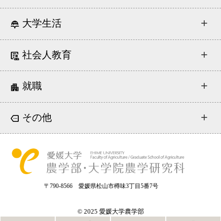
大学生活
社会人教育
就職
その他
〒790-8566 愛媛県松山市樽味3丁目5番7号
© 2025 愛媛大学農学部