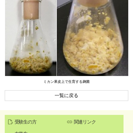
ミカン果皮上で生育する麹菌
一覧に戻る
受験生の方
関連リンク