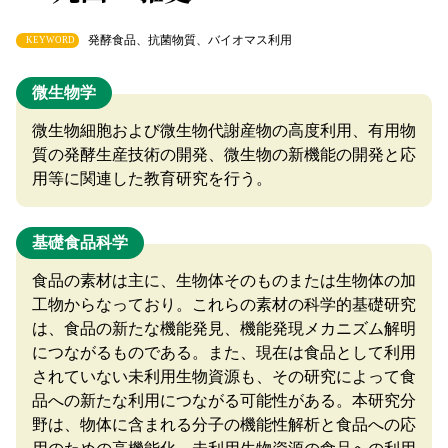
発酵食品、抗菌物質、バイオマス利用
KEYWORD
微生物学
微生物細胞および微生物代謝産物の高度利用、有用物
質の発酵生産技術の開発、微生物の新機能の開発と応
用等に関連した教育研究を行う。
基礎食品科学
食品の素材は主に、生物体そのものまたは生物体の加
工物からなっており。これらの素材の科学的基礎研究
は、食品の新たな機能発見、機能発現メカニズム解明
につながるものである。また、現在は食品として利用
されていない未利用生物資源も、その研究によって食
品への新たな利用につながる可能性がある。本研究分
野は、物体に含まれる分子の機能性解析と食品への応