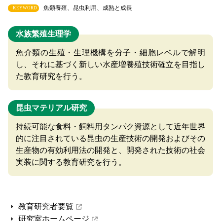
魚類養殖、昆虫利用、成熟と成長
KEYWORD
水族繁殖生理学
魚介類の生殖・生理機構を分子・細胞レベルで解明
し、それに基づく新しい水産増養殖技術確立を目指し
た教育研究を行う。
昆虫マテリアル研究
持続可能な食料・飼料用タンパク資源として近年世界
的に注目されている昆虫の生産技術の開発およびその
生産物の有効利用法の開発と、開発された技術の社会
実装に関する教育研究を行う。
教育研究者要覧
研究室ホームページ