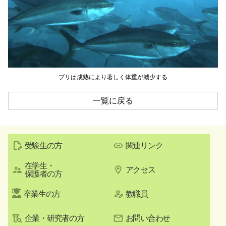
ブリは成熟により著しく体重が減少する
一覧に戻る
受験生の方
関連リンク
在学生・
アクセス
保護者の方
卒業生の方
教職員
企業・研究者の方
お問い合わせ