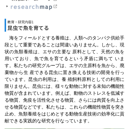
教育・研究内容1
昆虫で魚を育てる
海をフィールドとする養殖は、人類へのタンパク供給手
段として重要であることは間違いありません。しかし、現
状の魚類養殖は、エサの主要な 原料として、天然の魚を
用いており、魚で魚を育てるという矛盾に満ちて いま
す。私たちの研究グループは、エサの主原料を魚から、廃
棄物から生 産できる昆虫に置き換える技術の開発を行っ
ています。昆虫の利用は、養 殖飼料原料としての利用に
限りません。昆虫には、様々な動物に対する未知の機能性
物質が含まれています。例えば、動物のストレスを低減す
る物質、免疫を活性化させる物質、さらには肉質を向上さ
せる物質などです。私たちは、これらの機能性物質を突き
止め、魚類養殖をはじめとする動物生産技術の効率化に貢
献できる実践的な研究を行なっています。