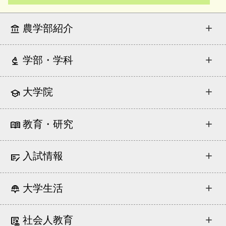
農学部紹介
学部・学科
大学院
教育・研究
入試情報
大学生活
社会人教育