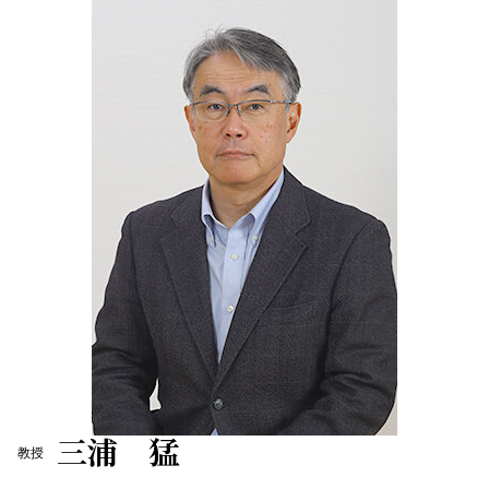
三浦 猛
教授