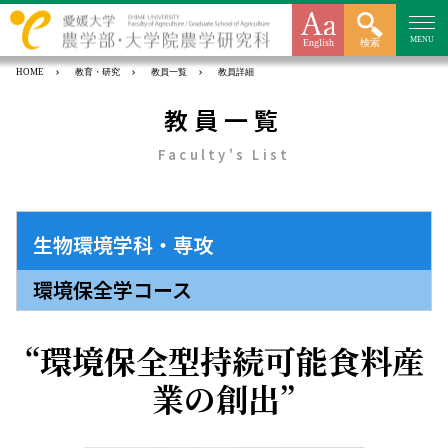
MENU
English
検索
HOME
教育・研究
教員一覧
教員詳細
教員一覧
Faculty's List
生物環境学科・専攻
環境保全学コース
環境保全型持続可能食料産
業の創出