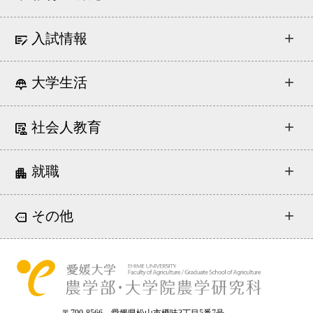
入試情報
大学生活
社会人教育
就職
その他