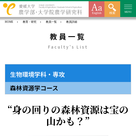
MENU
English
検索
HOME
教育・研究
教員一覧
教員詳細
教員一覧
Faculty's List
生物環境学科・専攻
森林資源学コース
身の回りの森林資源は宝の
山かも？