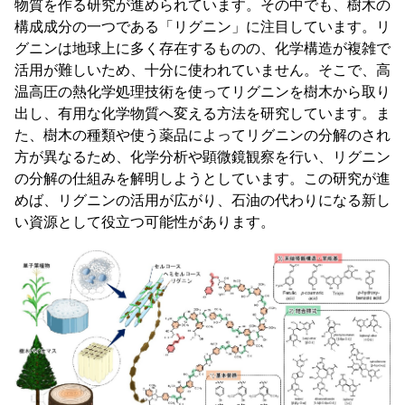
物質を作る研究が進められています。その中でも、樹木の
構成成分の一つである「リグニン」に注目しています。リ
グニンは地球上に多く存在するものの、化学構造が複雑で
活用が難しいため、十分に使われていません。そこで、高
温高圧の熱化学処理技術を使ってリグニンを樹木から取り
出し、有用な化学物質へ変える方法を研究しています。ま
た、樹木の種類や使う薬品によってリグニンの分解のされ
方が異なるため、化学分析や顕微鏡観察を行い、リグニン
の分解の仕組みを解明しようとしています。この研究が進
めば、リグニンの活用が広がり、石油の代わりになる新し
い資源として役立つ可能性があります。