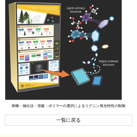
樹種・抽出法・溶媒・ポリマーの選択によるリグニン発光特性の制御
一覧に戻る