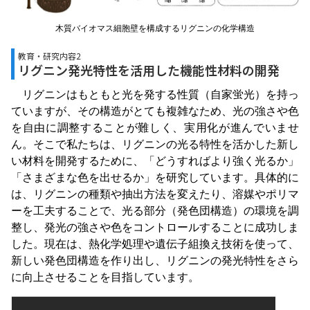
木質バイオマス細胞壁を構成するリグニンの化学構造
教育・研究内容2
リグニン発光特性を活用した機能性材料の開発
リグニンはもともと光を発する性質（自家蛍光）を持っ
ていますが、その構造がとても複雑なため、光の強さや色
を自由に調整することが難しく、実用化が進んでいませ
ん。そこで私たちは、リグニンの光る特性を活かした新し
い材料を開発するために、「どうすればより強く光るか」
「さまざまな色を出せるか」を研究しています。具体的に
は、リグニンの種類や抽出方法を変えたり、溶媒やポリマ
ーを工夫することで、光る部分（発色団構造）の環境を調
整し、発光の強さや色をコントロールすることに成功しま
した。現在は、熱化学処理や遺伝子組換え技術を使って、
新しい発色団構造を作り出し、リグニンの発光特性をさら
に向上させることを目指しています。