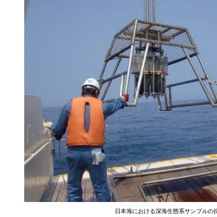
日本海における深海生態系サンプルの