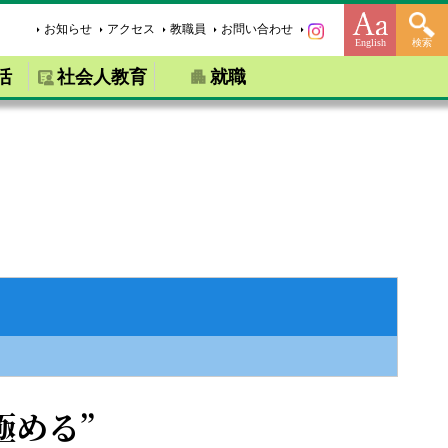
お知らせ
アクセス
教職員
お問い合わせ
English
検索
活
社会人教育
就職
極める