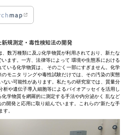
た新規測定・毒性検知法の開発
、数万種類に及ぶ化学物質が利用されており、新たな
でいます。一方、法律等によって 環境や生態系における
れている化学物質は、 そのごく一部にすぎません。化学
来のモニタ リングや毒性試験だけでは、その汚染の実態
 いない可能性があります。私たちの研究室では、質量分
器分析や遺伝子導入細胞等によるバイオアッセイを活用し
る化学物質を網羅的に測定する手法や内分泌かく 乱など
法の開発と応用に取り組んでいます。これらの“新たな手
ます。