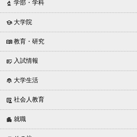
学部・学科
大学院
教育・研究
入試情報
大学生活
社会人教育
就職