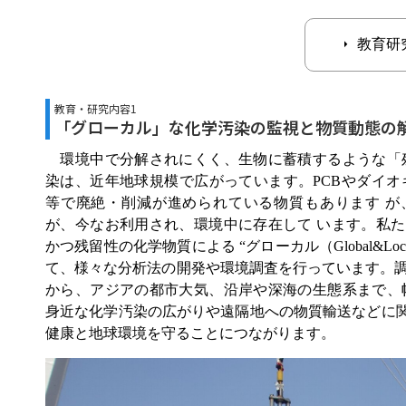
教育研
教育・研究内容1
「グローカル」な化学汚染の監視と物質動態の
環境中で分解されにくく、生物に蓄積するような「残
染は、近年地球規模で広がっています。PCBやダイオ
等で廃絶・削減が進められている物質もあります が
が、今なお利用され、環境中に存在して います。私
かつ残留性の化学物質による “グローカル（Global&L
て、様々な分析法の開発や環境調査を行っています。
から、アジアの都市大気、沿岸や深海の生態系まで、
身近な化学汚染の広がりや遠隔地への物質輸送などに関
健康と地球環境を守ることにつながります。