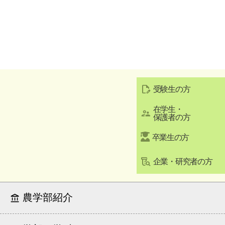
受験生の方
在学生・
保護者の方
卒業生の方
企業・研究者の方
農学部紹介