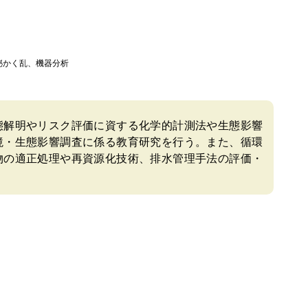
泌かく乱、機器分析
態解明やリスク評価に資する化学的計測法や生態影響
境・生態影響調査に係る教育研究を行う。また、循環
物の適正処理や再資源化技術、排水管理手法の評価・