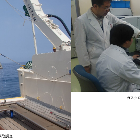
ガスク
採取調査