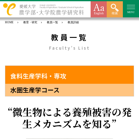
MENU
English
検索
HOME
教育・研究
教員一覧
教員詳細
教員一覧
Faculty's List
食料生産学科・専攻
水圏生産学コース
微生物による養殖被害の発
生メカニズムを知る