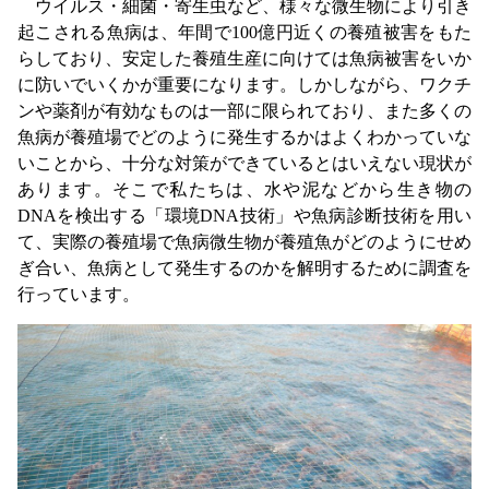
ウイルス・細菌・寄生虫など、様々な微生物により引き
起こされる魚病は、年間で100億円近くの養殖被害をもた
らしており、安定した養殖生産に向けては魚病被害をいか
に防いでいくかが重要になります。しかしながら、ワクチ
ンや薬剤が有効なものは一部に限られており、また多くの
魚病が養殖場でどのように発生するかはよくわかっていな
いことから、十分な対策ができているとはいえない現状が
あります。そこで私たちは、水や泥などから生き物の
DNAを検出する「環境DNA技術」や魚病診断技術を用い
て、実際の養殖場で魚病微生物が養殖魚がどのようにせめ
ぎ合い、魚病として発生するのかを解明するために調査を
行っています。