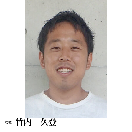
竹内 久登
助教