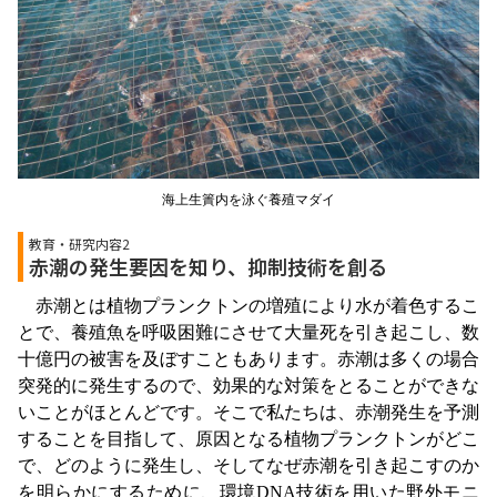
海上生簀内を泳ぐ養殖マダイ
教育・研究内容2
赤潮の発生要因を知り、抑制技術を創る
赤潮とは植物プランクトンの増殖により水が着色するこ
とで、養殖魚を呼吸困難にさせて大量死を引き起こし、数
十億円の被害を及ぼすこともあります。赤潮は多くの場合
突発的に発生するので、効果的な対策をとることができな
いことがほとんどです。そこで私たちは、赤潮発生を予測
することを目指して、原因となる植物プランクトンがどこ
で、どのように発生し、そしてなぜ赤潮を引き起こすのか
を明らかにするために、環境DNA技術を用いた野外モニ