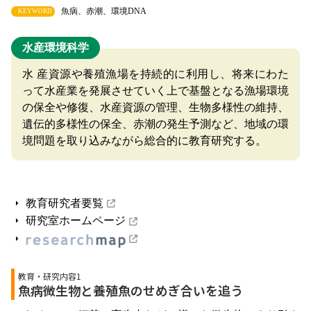
魚病、赤潮、環境DNA
KEYWORD
水産環境科学
水 産資源や養殖漁場を持続的に利用し、将来にわた
って水産業を発展させていく上で基盤となる漁場環境
の保全や修復、水産資源の管理、生物多様性の維持、
遺伝的多様性の保全、赤潮の発生予測など、地域の環
境問題を取り込みながら総合的に教育研究する。
教育研究者要覧
研究室ホームページ
教育・研究内容1
魚病微生物と養殖魚のせめぎ合いを追う