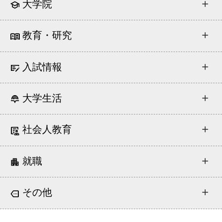
大学院
教育・研究
入試情報
大学生活
社会人教育
就職
その他