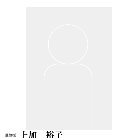
上加 裕子
准教授