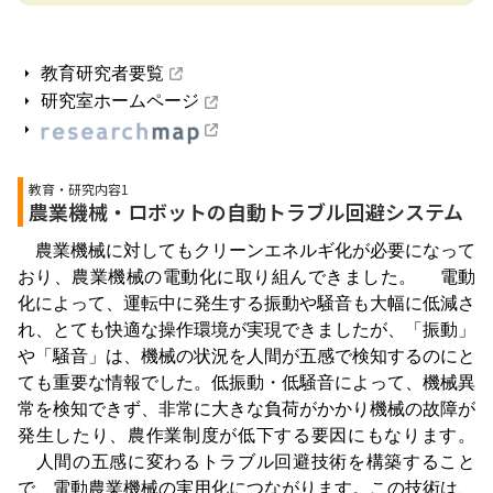
教育研究者要覧
研究室ホームページ
教育・研究内容1
農業機械・ロボットの自動トラブル回避システム
農業機械に対してもクリーンエネルギ化が必要になって
おり、農業機械の電動化に取り組んできました。 電動
化によって、運転中に発生する振動や騒音も大幅に低減さ
れ、とても快適な操作環境が実現できましたが、「振動」
や「騒音」は、機械の状況を人間が五感で検知するのにと
ても重要な情報でした。低振動・低騒音によって、機械異
常を検知できず、非常に大きな負荷がかかり機械の故障が
発生したり、農作業制度が低下する要因にもなります。
人間の五感に変わるトラブル回避技術を構築すること
で、電動農業機械の実用化につながります。この技術は、