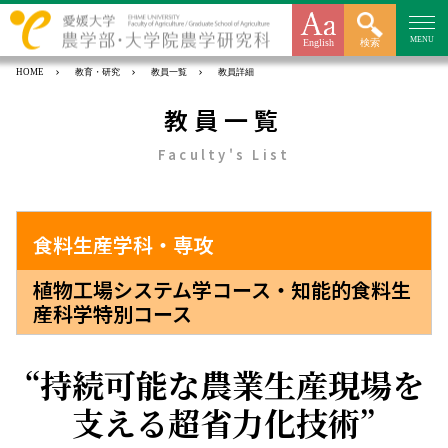
MENU
English
検索
HOME
教育・研究
教員一覧
教員詳細
教員一覧
Faculty's List
食料生産学科・専攻
植物工場システム学コース・知能的食料生
産科学特別コース
持続可能な農業生産現場を
支える超省力化技術