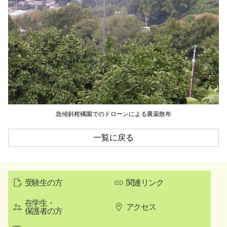
急傾斜柑橘園でのドローンによる農薬散布
一覧に戻る
受験生の方
関連リンク
在学生・
アクセス
保護者の方