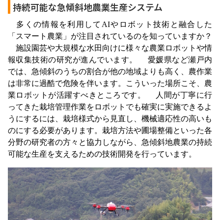
持続可能な急傾斜地農業生産システム
多くの情報を利用してAIやロボット技術と融合した
「スマート農業」が注目されているのを知っていますか？
施設園芸や大規模な水田向けに様々な農業ロボットや情
報収集技術の研究が進んでいます。 愛媛県など瀬戸内
では、急傾斜のうちの割合が他の地域よりも高く、農作業
は非常に過酷で危険を伴います。こういった場所こそ、農
業ロボットが活躍すべきところです。 人間が丁寧に行
ってきた栽培管理作業をロボットでも確実に実施できるよ
うにするには、栽培様式から見直し、機械適応性の高いも
のにする必要があります。栽培方法や圃場整備といった各
分野の研究者の方々と協力しながら、急傾斜地農業の持続
可能な生産を支えるための技術開発を行っています。