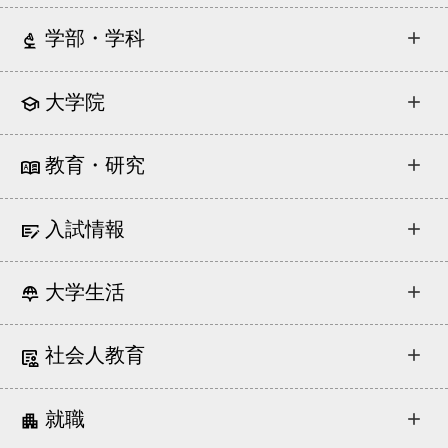
学部・学科
大学院
教育・研究
入試情報
大学生活
社会人教育
就職