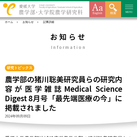
MENU
English
検索
ホーム
お知らせ
記事詳細
お知らせ
Information
研究トピックス
農学部の猪川聡美研究員らの研究内
容が医学雑誌Medical Science
Digest 8月号「最先端医療の今」に
掲載されました
2024年09月09日