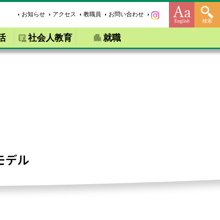
お知らせ
アクセス
教職員
お問い合わせ
English
検索
活
社会人教育
就職
モデル