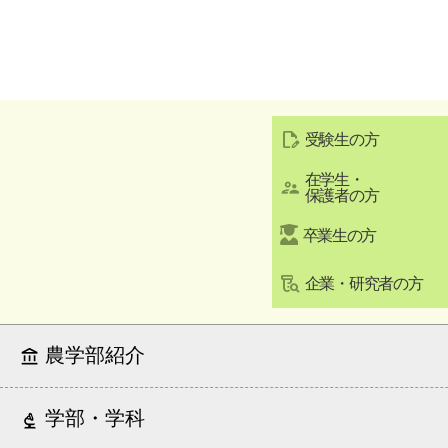
受験生の方
在学生・
保護者の方
卒業生の方
企業・研究者の方
農学部紹介
学部・学科