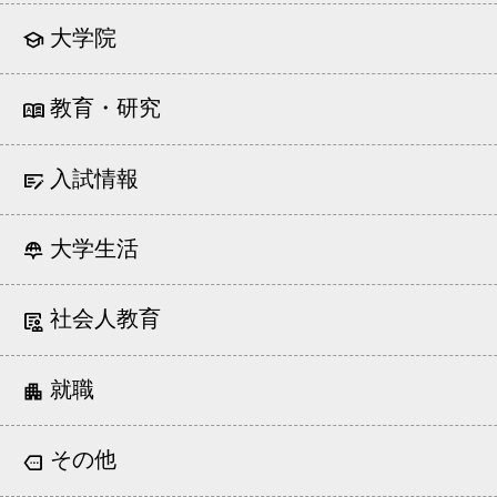
大学院
教育・研究
入試情報
大学生活
社会人教育
就職
その他