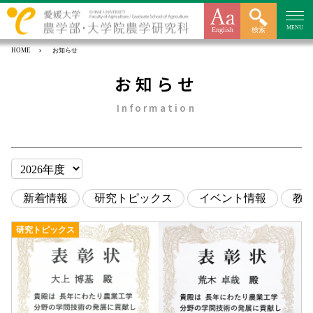
MENU
English
検索
HOME
お知らせ
お知らせ
Information
新着情報
研究トピックス
イベント情報
教
研究トピックス