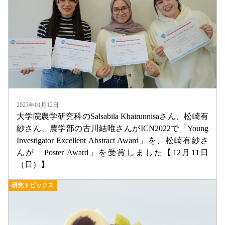
2023年01月12日
大学院農学研究科のSalsabila Khairunnisaさん、松崎有
紗さん、農学部の古川結唯さんがICN2022で「Young
Investigator Excellent Abstract Award」を、松崎有紗さ
んが「Poster Award」を受賞しました【12月11日
（日）】
研究トピックス