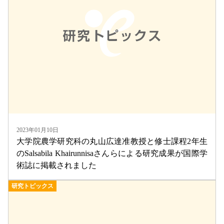
2023年01月10日
大学院農学研究科の丸山広達准教授と修士課程2年生
のSalsabila Khairunnisaさんらによる研究成果が国際学
術誌に掲載されました
研究トピックス