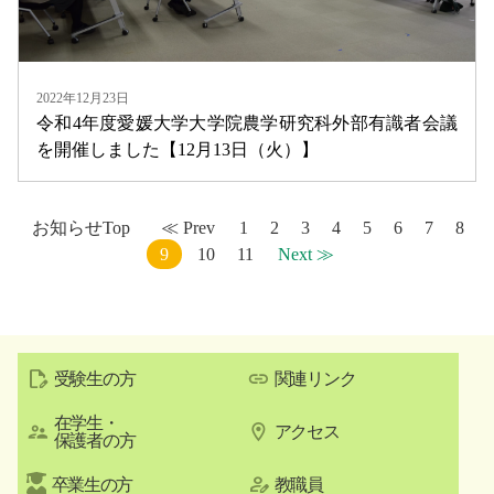
2022年12月23日
令和4年度愛媛大学大学院農学研究科外部有識者会議
を開催しました【12月13日（火）】
お知らせTop
≪ Prev
1
2
3
4
5
6
7
8
9
10
11
Next ≫
受験生の方
関連リンク
在学生・
アクセス
保護者の方
卒業生の方
教職員