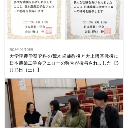
2023年06月06日
大学院農学研究科の荒木卓哉教授と大上博基教授に
日本農業工学会フェローの称号が授与されました【5
月13日（土）】