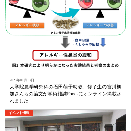
2023年01月13日
大学院農学研究科の石田萌子助教、修了生の宮川楓
加さんらの論文が学術雑誌Foodsにオンライン掲載さ
れました
イベント情報