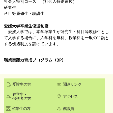
社会人特別コース
（
社会人特別選抜
）
研究生
科目等履修生・聴講生
愛媛大学卒業生優遇制度
愛媛大学では、本学卒業生が研究生・科目等履修生とし
て入学する場合に、入学料を無料、授業料を一般の半額と
する優遇制度を設けています。
職業実践力育成プログラム（BP）
受験生の方
関連リンク
在学生・
アクセス
保護者の方
卒業生の方
教職員